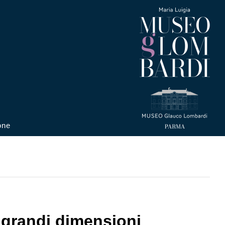
one
i grandi dimensioni