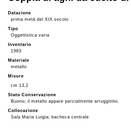
Rassegna stampa
Datazione
prima metà del XIX secolo
Tipo
Prestiti a mostre esterne
Oggettistica varia
Inventario
1983
Materiale
metallo
Misure
cm 13,2
Stato Conservazione
Buono; il metallo appare parzialmente arrugginito.
Collocazione
Sala Maria Luigia; bacheca centrale