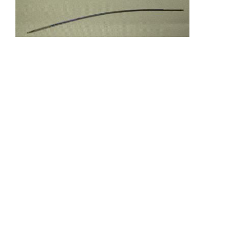
Sala Maria Luigia