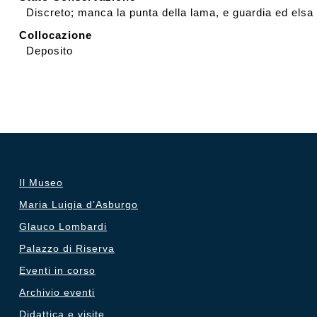
Discreto; manca la punta della lama, e guardia ed elsa r
Collocazione
Deposito
Il Museo
Maria Luigia d’Asburgo
Glauco Lombardi
Palazzo di Riserva
Eventi in corso
Archivio eventi
Didattica e visite