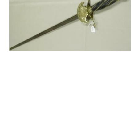
Sala Maria Luigia