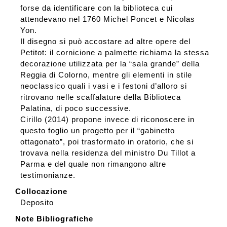
forse da identificare con la biblioteca cui
attendevano nel 1760 Michel Poncet e Nicolas
Yon.
Il disegno si può accostare ad altre opere del
Petitot: il cornicione a palmette richiama la stessa
decorazione utilizzata per la “sala grande” della
Reggia di Colorno, mentre gli elementi in stile
neoclassico quali i vasi e i festoni d’alloro si
ritrovano nelle scaffalature della Biblioteca
Palatina, di poco successive.
Cirillo (2014) propone invece di riconoscere in
questo foglio un progetto per il “gabinetto
ottagonato”, poi trasformato in oratorio, che si
trovava nella residenza del ministro Du Tillot a
Parma e del quale non rimangono altre
testimonianze.
Collocazione
Deposito
Note Bibliografiche