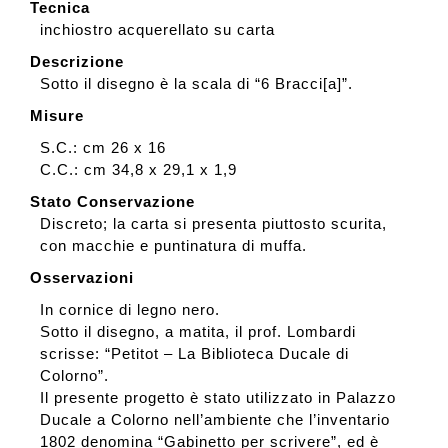
Tecnica
inchiostro acquerellato su carta
Descrizione
Sotto il disegno è la scala di “6 Bracci[a]”.
Misure
S.C.: cm 26 x 16
C.C.: cm 34,8 x 29,1 x 1,9
Stato Conservazione
Discreto; la carta si presenta piuttosto scurita,
con macchie e puntinatura di muffa.
Osservazioni
In cornice di legno nero.
Sotto il disegno, a matita, il prof. Lombardi
scrisse: “Petitot – La Biblioteca Ducale di
Colorno”.
Il presente progetto è stato utilizzato in Palazzo
Ducale a Colorno nell’ambiente che l’inventario
1802 denomina “Gabinetto per scrivere”, ed è