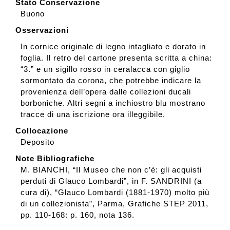
Stato Conservazione
Buono
Osservazioni
In cornice originale di legno intagliato e dorato in
foglia. Il retro del cartone presenta scritta a china:
“3.” e un sigillo rosso in ceralacca con giglio
sormontato da corona, che potrebbe indicare la
provenienza dell’opera dalle collezioni ducali
borboniche. Altri segni a inchiostro blu mostrano
tracce di una iscrizione ora illeggibile.
Collocazione
Deposito
Note Bibliografiche
M. BIANCHI, “Il Museo che non c’è: gli acquisti
perduti di Glauco Lombardi”, in F. SANDRINI (a
cura di), “Glauco Lombardi (1881-1970) molto più
di un collezionista”, Parma, Grafiche STEP 2011,
pp. 110-168: p. 160, nota 136.