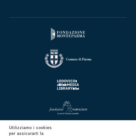
Utilizziamo i cookies
per assicurarti la