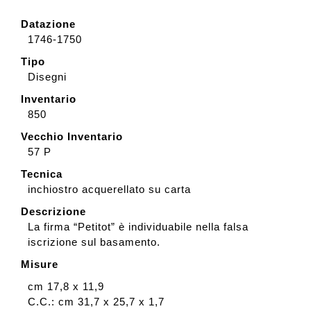
Datazione
1746-1750
Tipo
Disegni
Inventario
850
Vecchio Inventario
57 P
Tecnica
inchiostro acquerellato su carta
Descrizione
La firma “Petitot” è individuabile nella falsa
iscrizione sul basamento.
Misure
cm 17,8 x 11,9
C.C.: cm 31,7 x 25,7 x 1,7