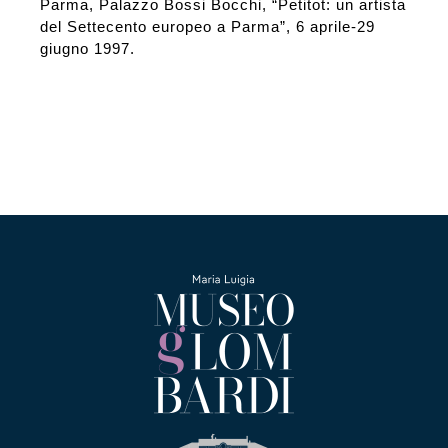
Parma, Palazzo Bossi Bocchi, “Petitot: un artista
del Settecento europeo a Parma”, 6 aprile-29
giugno 1997.