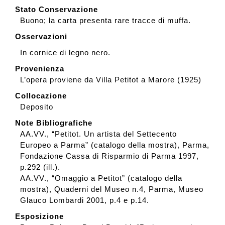
Stato Conservazione
Buono; la carta presenta rare tracce di muffa.
Osservazioni
In cornice di legno nero.
Provenienza
L’opera proviene da Villa Petitot a Marore (1925)
Collocazione
Deposito
Note Bibliografiche
AA.VV., “Petitot. Un artista del Settecento
Europeo a Parma” (catalogo della mostra), Parma,
Fondazione Cassa di Risparmio di Parma 1997,
p.292 (ill.).
AA.VV., “Omaggio a Petitot” (catalogo della
mostra), Quaderni del Museo n.4, Parma, Museo
Glauco Lombardi 2001, p.4 e p.14.
Esposizione