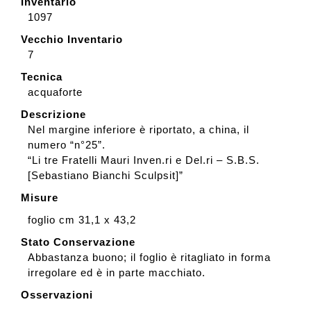
Inventario
1097
Vecchio Inventario
7
Tecnica
acquaforte
Descrizione
Nel margine inferiore è riportato, a china, il
numero “n°25”.
“Li tre Fratelli Mauri Inven.ri e Del.ri – S.B.S.
[Sebastiano Bianchi Sculpsit]”
Misure
foglio cm 31,1 x 43,2
Stato Conservazione
Abbastanza buono; il foglio è ritagliato in forma
irregolare ed è in parte macchiato.
Osservazioni