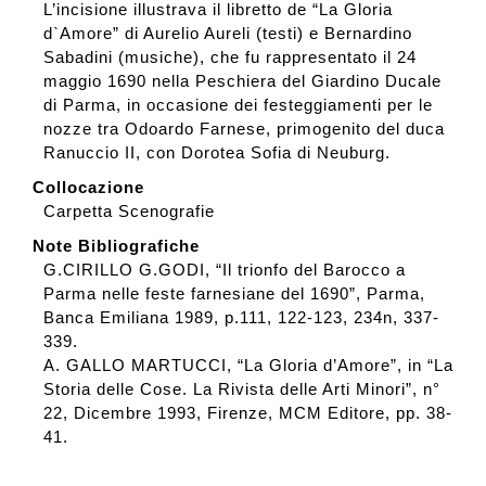
L’incisione illustrava il libretto de “La Gloria
d`Amore” di Aurelio Aureli (testi) e Bernardino
Sabadini (musiche), che fu rappresentato il 24
maggio 1690 nella Peschiera del Giardino Ducale
di Parma, in occasione dei festeggiamenti per le
nozze tra Odoardo Farnese, primogenito del duca
Ranuccio II, con Dorotea Sofia di Neuburg.
Collocazione
Carpetta Scenografie
Note Bibliografiche
G.CIRILLO G.GODI, “Il trionfo del Barocco a
Parma nelle feste farnesiane del 1690”, Parma,
Banca Emiliana 1989, p.111, 122-123, 234n, 337-
339.
A. GALLO MARTUCCI, “La Gloria d’Amore”, in “La
Storia delle Cose. La Rivista delle Arti Minori”, n°
22, Dicembre 1993, Firenze, MCM Editore, pp. 38-
41.