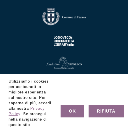
Utilizziamo i cookies
per assicurarti la
migliore esperienza
sul nostro sito. Per
saperne di più, accedi
alla nostra
Privacy
OK
RIFIUTA
Policy
. Se prosegui
nella navigazione di
questo sito