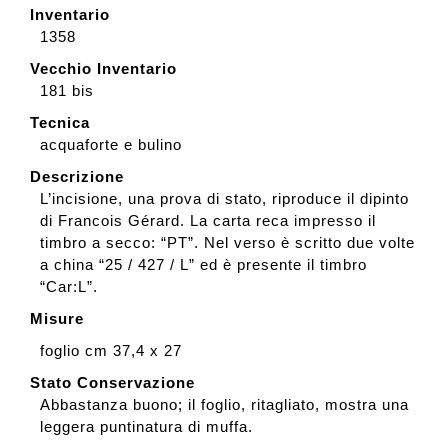
Inventario
1358
Vecchio Inventario
181 bis
Tecnica
acquaforte e bulino
Descrizione
L’incisione, una prova di stato, riproduce il dipinto
di Francois Gérard. La carta reca impresso il
timbro a secco: “PT”. Nel verso è scritto due volte
a china “25 / 427 / L” ed è presente il timbro
“Car:L”.
Misure
foglio cm 37,4 x 27
Stato Conservazione
Abbastanza buono; il foglio, ritagliato, mostra una
leggera puntinatura di muffa.