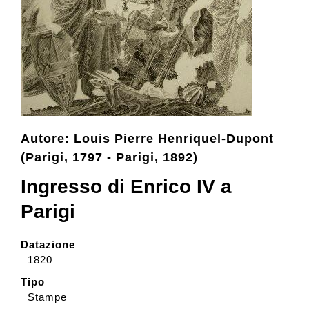
Collezione
Contatti e biglietti
Accessibilità
Autore: Louis Pierre Henriquel-Dupont
(Parigi, 1797 - Parigi, 1892)
Dona
Ingresso di Enrico IV a
Parigi
Cerca
Datazione
1820
English
Tipo
Stampe