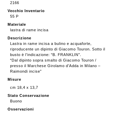
2166
Vecchio Inventario
55 P
Materiale
lastra di rame incisa
Descrizione
Lastra in rame incisa a bulino e acquaforte,
riproducente un dipinto di Giacomo Touron. Sotto il
busto è l’indicazione: “B. FRANKLIN”.
“Dal dipinto sopra smalto di Giacomo Touron /
presso il Marchese Girolamo d’Adda in Milano –
Raimondi incise”
Misure
cm 18,4 x 13,7
Stato Conservazione
Buono
Osservazioni