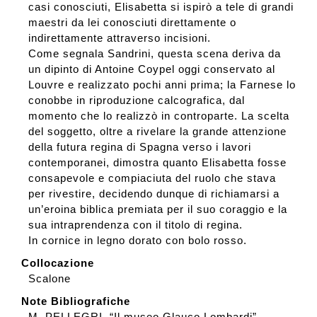
casi conosciuti, Elisabetta si ispirò a tele di grandi
maestri da lei conosciuti direttamente o
indirettamente attraverso incisioni.
Come segnala Sandrini, questa scena deriva da
un dipinto di Antoine Coypel oggi conservato al
Louvre e realizzato pochi anni prima; la Farnese lo
conobbe in riproduzione calcografica, dal
momento che lo realizzò in controparte. La scelta
del soggetto, oltre a rivelare la grande attenzione
della futura regina di Spagna verso i lavori
contemporanei, dimostra quanto Elisabetta fosse
consapevole e compiaciuta del ruolo che stava
per rivestire, decidendo dunque di richiamarsi a
un’eroina biblica premiata per il suo coraggio e la
sua intraprendenza con il titolo di regina.
In cornice in legno dorato con bolo rosso.
Collocazione
Scalone
Note Bibliografiche
M. PELLEGRI, “Il museo Glauco Lombardi”,