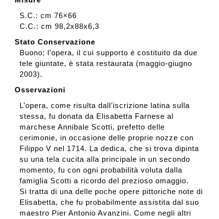
S.C.: cm 76×66
C.C.: cm 98,2x88x6,3
Stato Conservazione
Buono; l’opera, il cui supporto è costituito da due
tele giuntate, è stata restaurata (maggio-giugno
2003).
Osservazioni
L’opera, come risulta dall’iscrizione latina sulla
stessa, fu donata da Elisabetta Farnese al
marchese Annibale Scotti, prefetto delle
cerimonie, in occasione delle proprie nozze con
Filippo V nel 1714. La dedica, che si trova dipinta
su una tela cucita alla principale in un secondo
momento, fu con ogni probabilità voluta dalla
famiglia Scotti a ricordo del prezioso omaggio.
Si tratta di una delle poche opere pittoriche note di
Elisabetta, che fu probabilmente assistita dal suo
maestro Pier Antonio Avanzini. Come negli altri