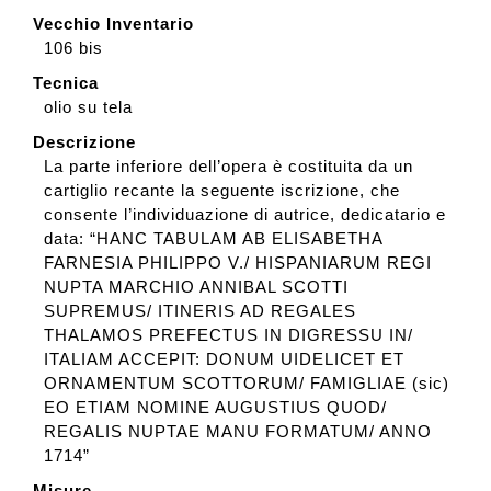
Vecchio Inventario
106 bis
Tecnica
olio su tela
Descrizione
La parte inferiore dell’opera è costituita da un
cartiglio recante la seguente iscrizione, che
consente l’individuazione di autrice, dedicatario e
data: “HANC TABULAM AB ELISABETHA
FARNESIA PHILIPPO V./ HISPANIARUM REGI
NUPTA MARCHIO ANNIBAL SCOTTI
SUPREMUS/ ITINERIS AD REGALES
THALAMOS PREFECTUS IN DIGRESSU IN/
ITALIAM ACCEPIT: DONUM UIDELICET ET
ORNAMENTUM SCOTTORUM/ FAMIGLIAE (sic)
EO ETIAM NOMINE AUGUSTIUS QUOD/
REGALIS NUPTAE MANU FORMATUM/ ANNO
1714”
Misure