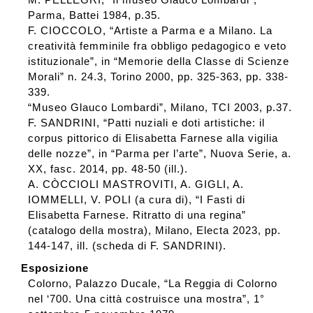
Parma, Battei 1984, p.35.
F. CIOCCOLO, “Artiste a Parma e a Milano. La
creatività femminile fra obbligo pedagogico e veto
istituzionale”, in “Memorie della Classe di Scienze
Morali” n. 24.3, Torino 2000, pp. 325-363, pp. 338-
339.
“Museo Glauco Lombardi”, Milano, TCI 2003, p.37.
F. SANDRINI, “Patti nuziali e doti artistiche: il
corpus pittorico di Elisabetta Farnese alla vigilia
delle nozze”, in “Parma per l’arte”, Nuova Serie, a.
XX, fasc. 2014, pp. 48-50 (ill.).
A. CÒCCIOLI MASTROVITI, A. GIGLI, A.
IOMMELLI, V. POLI (a cura di), “I Fasti di
Elisabetta Farnese. Ritratto di una regina”
(catalogo della mostra), Milano, Electa 2023, pp.
144-147, ill. (scheda di F. SANDRINI).
Esposizione
Colorno, Palazzo Ducale, “La Reggia di Colorno
nel ‘700. Una città costruisce una mostra”, 1°