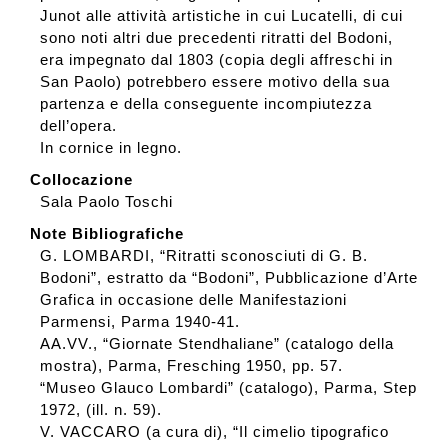
Junot alle attività artistiche in cui Lucatelli, di cui
sono noti altri due precedenti ritratti del Bodoni,
era impegnato dal 1803 (copia degli affreschi in
San Paolo) potrebbero essere motivo della sua
partenza e della conseguente incompiutezza
dell’opera.
In cornice in legno.
Collocazione
Sala Paolo Toschi
Note Bibliografiche
G. LOMBARDI, “Ritratti sconosciuti di G. B.
Bodoni”, estratto da “Bodoni”, Pubblicazione d’Arte
Grafica in occasione delle Manifestazioni
Parmensi, Parma 1940-41.
AA.VV., “Giornate Stendhaliane” (catalogo della
mostra), Parma, Fresching 1950, pp. 57.
“Museo Glauco Lombardi” (catalogo), Parma, Step
1972, (ill. n. 59).
V. VACCARO (a cura di), “Il cimelio tipografico