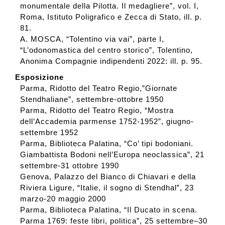
monumentale della Pilotta. Il medagliere”, vol. I,
Roma, Istituto Poligrafico e Zecca di Stato, ill. p.
81.
A. MOSCA, “Tolentino via vai”, parte I,
“L’odonomastica del centro storico”, Tolentino,
Anonima Compagnie indipendenti 2022: ill. p. 95.
Esposizione
Parma, Ridotto del Teatro Regio,”Giornate
Stendhaliane”, settembre-ottobre 1950
Parma, Ridotto del Teatro Regio, “Mostra
dell’Accademia parmense 1752-1952”, giugno-
settembre 1952
Parma, Biblioteca Palatina, “Co’ tipi bodoniani.
Giambattista Bodoni nell’Europa neoclassica”, 21
settembre-31 ottobre 1990
Genova, Palazzo del Bianco di Chiavari e della
Riviera Ligure, “Italie, il sogno di Stendhal”, 23
marzo-20 maggio 2000
Parma, Biblioteca Palatina, “Il Ducato in scena.
Parma 1769: feste libri, politica”, 25 settembre–30