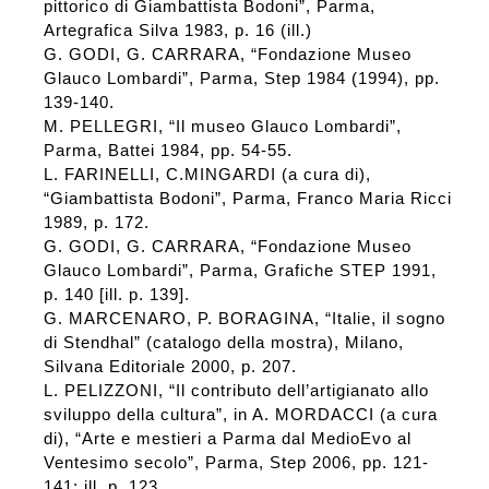
pittorico di Giambattista Bodoni”, Parma,
Artegrafica Silva 1983, p. 16 (ill.)
G. GODI, G. CARRARA, “Fondazione Museo
Glauco Lombardi”, Parma, Step 1984 (1994), pp.
139-140.
M. PELLEGRI, “Il museo Glauco Lombardi”,
Parma, Battei 1984, pp. 54-55.
L. FARINELLI, C.MINGARDI (a cura di),
“Giambattista Bodoni”, Parma, Franco Maria Ricci
1989, p. 172.
G. GODI, G. CARRARA, “Fondazione Museo
Glauco Lombardi”, Parma, Grafiche STEP 1991,
p. 140 [ill. p. 139].
G. MARCENARO, P. BORAGINA, “Italie, il sogno
di Stendhal” (catalogo della mostra), Milano,
Silvana Editoriale 2000, p. 207.
L. PELIZZONI, “Il contributo dell’artigianato allo
sviluppo della cultura”, in A. MORDACCI (a cura
di), “Arte e mestieri a Parma dal MedioEvo al
Ventesimo secolo”, Parma, Step 2006, pp. 121-
141: ill. p. 123.