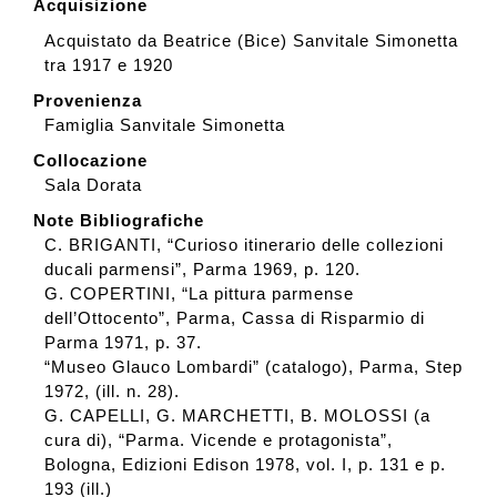
Acquisizione
Acquistato da Beatrice (Bice) Sanvitale Simonetta
tra 1917 e 1920
Provenienza
Famiglia Sanvitale Simonetta
Collocazione
Sala Dorata
Note Bibliografiche
C. BRIGANTI, “Curioso itinerario delle collezioni
ducali parmensi”, Parma 1969, p. 120.
G. COPERTINI, “La pittura parmense
dell’Ottocento”, Parma, Cassa di Risparmio di
Parma 1971, p. 37.
“Museo Glauco Lombardi” (catalogo), Parma, Step
1972, (ill. n. 28).
G. CAPELLI, G. MARCHETTI, B. MOLOSSI (a
cura di), “Parma. Vicende e protagonista”,
Bologna, Edizioni Edison 1978, vol. I, p. 131 e p.
193 (ill.)