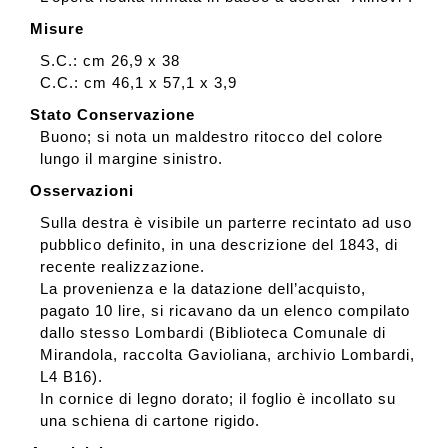
Misure
S.C.: cm 26,9 x 38
C.C.: cm 46,1 x 57,1 x 3,9
Stato Conservazione
Buono; si nota un maldestro ritocco del colore
lungo il margine sinistro.
Osservazioni
Sulla destra è visibile un parterre recintato ad uso
pubblico definito, in una descrizione del 1843, di
recente realizzazione.
La provenienza e la datazione dell’acquisto,
pagato 10 lire, si ricavano da un elenco compilato
dallo stesso Lombardi (Biblioteca Comunale di
Mirandola, raccolta Gavioliana, archivio Lombardi,
L4 B16).
In cornice di legno dorato; il foglio è incollato su
una schiena di cartone rigido.