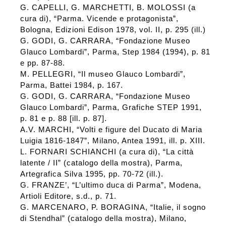
G. CAPELLI, G. MARCHETTI, B. MOLOSSI (a
cura di), “Parma. Vicende e protagonista”,
Bologna, Edizioni Edison 1978, vol. II, p. 295 (ill.)
G. GODI, G. CARRARA, “Fondazione Museo
Glauco Lombardi”, Parma, Step 1984 (1994), p. 81
e pp. 87-88.
M. PELLEGRI, “Il museo Glauco Lombardi”,
Parma, Battei 1984, p. 167.
G. GODI, G. CARRARA, “Fondazione Museo
Glauco Lombardi”, Parma, Grafiche STEP 1991,
p. 81 e p. 88 [ill. p. 87].
A.V. MARCHI, “Volti e figure del Ducato di Maria
Luigia 1816-1847”, Milano, Antea 1991, ill. p. XIII.
L. FORNARI SCHIANCHI (a cura di), “La città
latente / II” (catalogo della mostra), Parma,
Artegrafica Silva 1995, pp. 70-72 (ill.).
G. FRANZE’, “L’ultimo duca di Parma”, Modena,
Artioli Editore, s.d., p. 71.
G. MARCENARO, P. BORAGINA, “Italie, il sogno
di Stendhal” (catalogo della mostra), Milano,