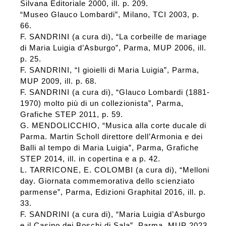
Silvana Editoriale 2000, ill. p. 209.
“Museo Glauco Lombardi”, Milano, TCI 2003, p.
66.
F. SANDRINI (a cura di), “La corbeille de mariage
di Maria Luigia d’Asburgo”, Parma, MUP 2006, ill.
p. 25.
F. SANDRINI, “I gioielli di Maria Luigia”, Parma,
MUP 2009, ill. p. 68.
F. SANDRINI (a cura di), “Glauco Lombardi (1881-
1970) molto più di un collezionista”, Parma,
Grafiche STEP 2011, p. 59.
G. MENDOLICCHIO, “Musica alla corte ducale di
Parma. Martin Scholl direttore dell’Armonia e dei
Balli al tempo di Maria Luigia”, Parma, Grafiche
STEP 2014, ill. in copertina e a p. 42.
L. TARRICONE, E. COLOMBI (a cura di), “Melloni
day. Giornata commemorativa dello scienziato
parmense”, Parma, Edizioni Graphital 2016, ill. p.
33.
F. SANDRINI (a cura di), “Maria Luigia d’Asburgo
e il Casino dei Boschi di Sala”, Parma, MUP 2023,