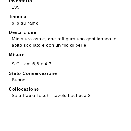
Inventario
199
Tecnica
olio su rame
Descrizione
Miniatura ovale, che raffigura una gentildonna in
abito scollato e con un filo di perle.
Misure
S.C.: cm 6,6 x 4,7
Stato Conservazione
Buono.
Collocazione
Sala Paolo Toschi; tavolo bacheca 2