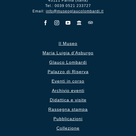
43121 Parma (Italia)
Tel.: 0039 0521 233727
Email:
info@museoglaucolombardi.it
Il Museo
Maria Luigia d’Asburgo
Glauco Lombardi
Palazzo di Riserva
Eventi in corso
Archivio eventi
Didattica e visite
Rassegna stampa
Pubblicazioni
Collezione