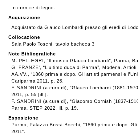
In cornice di legno.
Acquisizione
Acquistato da Glauco Lombardi presso gli eredi di Lod
Collocazione
Sala Paolo Toschi; tavolo bacheca 3
Note Bibliografiche
M. PELLEGRI, “Il museo Glauco Lombardi”, Parma, Bat
G. FRANZE’, “L’ultimo duca di Parma”, Modena, Artioli E
AA.VV., “1860 prima e dopo. Gli artisti parmensi e l’Un
Cariparma 2011, p. 26.
F. SANDRINI (a cura di), “Glauco Lombardi (1881-1970)
2011, p. 59 [ill.].
F. SANDRINI (a cura di), “Giacomo Cornish (1837-1910).
Parma, STEP 2022, ill. p. 19.
Esposizione
Parma, Palazzo Bossi-Bocchi, “1860 prima e dopo. Gli a
2011″.