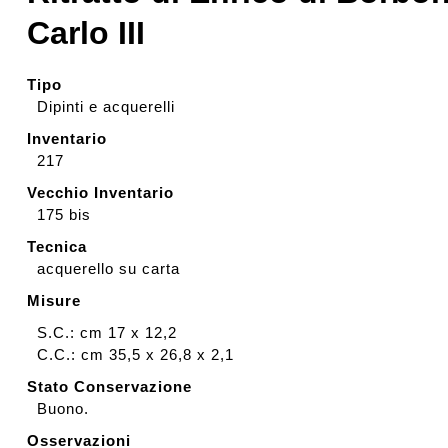
Carlo III
Rassegna stampa
Tipo
Prestiti a mostre esterne
Dipinti e acquerelli
Inventario
217
Vecchio Inventario
175 bis
Tecnica
acquerello su carta
Misure
S.C.: cm 17 x 12,2
C.C.: cm 35,5 x 26,8 x 2,1
Stato Conservazione
Buono.
Osservazioni