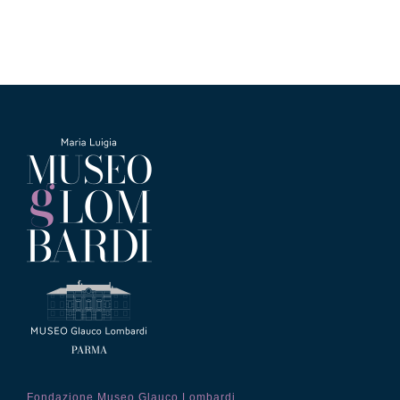
Fondazione Museo Glauco Lombardi