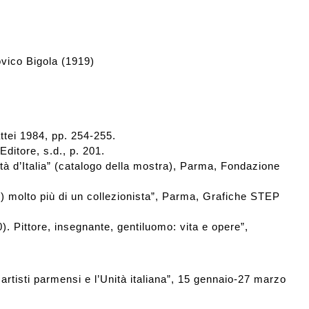
ovico Bigola (1919)
tei 1984, pp. 254-255.
ditore, s.d., p. 201.
ità d’Italia” (catalogo della mostra), Parma, Fondazione
 molto più di un collezionista”, Parma, Grafiche STEP
 Pittore, insegnante, gentiluomo: vita e opere”,
rtisti parmensi e l’Unità italiana”, 15 gennaio-27 marzo