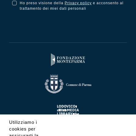
Ho preso visione della
Privacy policy
e acconsento al
Ho preso visione della Privacy Policy e acconsento al trattamento dei miei dati personali
trattamento dei miei dati personali
Utilizziamo i
cookies per
assicurarti la