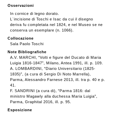
Osservazioni
In cornice di legno dorato.
L`incisione di Toschi e Isac da cui il disegno
deriva fu completata nel 1824, e nel Museo se ne
conserva un esemplare (n. 1066).
Collocazione
Sala Paolo Toschi
Note Bibliografiche
A.V. MARCHI, “Volti e figure del Ducato di Maria
Luigia 1816-1847”, Milano, Antea 1991, ill. p. 109.
A. LOMBARDINI, “Diario Universitario (1825-
1835)”, (a cura di Sergio Di Noto Marrella),
Parma, Alessandro Farnese 2013, ill. tra p. 40 e p.
41.
F. SANDRINI (a cura di), “Parma 1816: dal
ministro Magawly alla duchessa Maria Luigia”,
Parma, Graphital 2016, ill. p. 95.
Esposizione