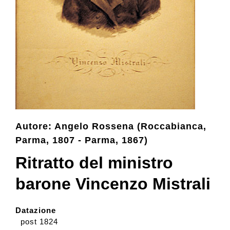
Collezione
Contatti e biglietti
Accessibilità
Autore: Angelo Rossena (Roccabianca,
Dona
Parma, 1807 - Parma, 1867)
Ritratto del ministro
Cerca
barone Vincenzo Mistrali
English
Datazione
post 1824