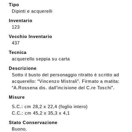
Tipo
Dipinti e acquerelli
Inventario
123
Vecchio Inventario
437
Tecnica
acquerello seppia su carta
Descrizione
Sotto il busto del personaggio ritratto è scritto ad
acquerello: “Vincenzo Mistrali”. Firmato a matita:
“A.Rossena dis. dall’incisione del C.re Toschi”.
Misure
S.C.: cm 28,2 x 22,4 (foglio intero)
C.C.: cm 45,2 x 35,3 x 4,1
Stato Conservazione
Buono.