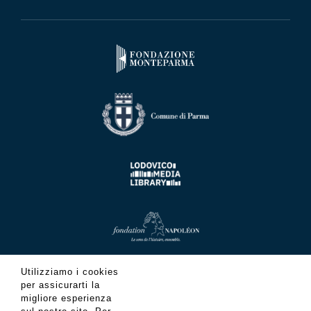
Utilizziamo i cookies
per assicurarti la
migliore esperienza