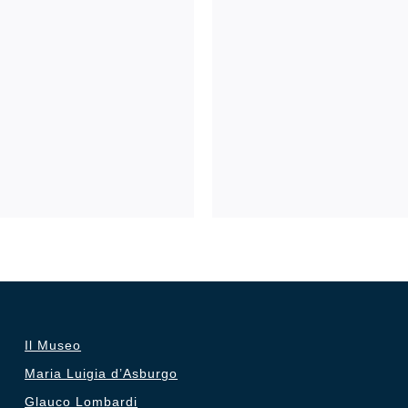
Il Museo
Maria Luigia d’Asburgo
Glauco Lombardi