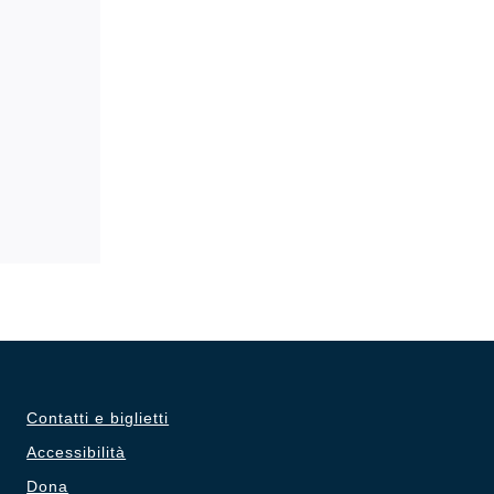
Contatti e biglietti
Accessibilità
Dona