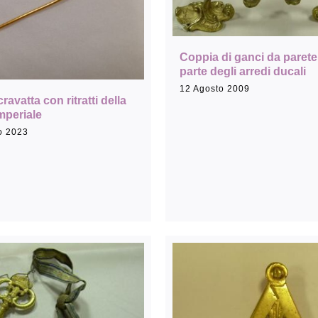
Rassegna stampa
Coppia di ganci da parete
parte degli arredi ducali
Prestiti a mostre esterne
12 Agosto 2009
cravatta con ritratti della
imperiale
o 2023