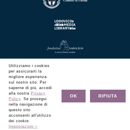
Utilizziamo i cookies
per assicurarti la
migliore esperienza
sul nostro sito. Per
saperne di più, accedi
alla nostra
Privacy
OK
RIFIUTA
Policy
. Se prosegui
nella navigazione di
questo sito
acconsenti all'utilizzo
© Copyright Fondazione Museo Glauco Lombardi - C.F.
dei cookie.
80022320347 - Tutti i diritti riservati
Impostazioni