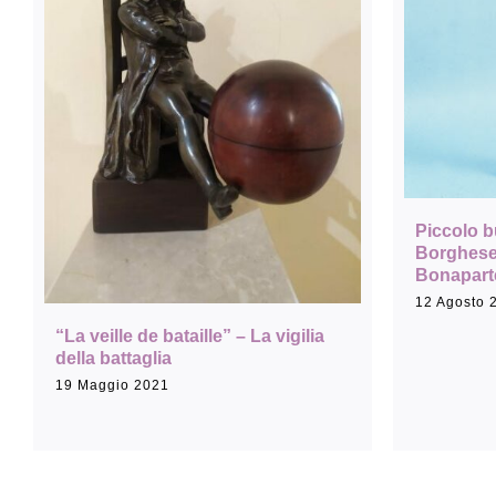
Sala Maria Luigia
Piccolo b
Borghese,
Bonapart
12 Agosto 
“La veille de bataille” – La vigilia
della battaglia
19 Maggio 2021