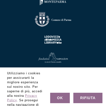
Utilizziamo i cookies
per assicurarti la
migliore esperienza
sul nostro sito. Per
saperne di più, accedi
alla nostra
Privacy
OK
RIFIUTA
Policy
. Se prosegui
nella navigazione di