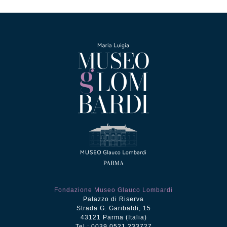
Collezione
Contatti e biglietti
Accessibilità
Dona
Cerca
Fondazione Museo Glauco Lombardi
English
Palazzo di Riserva
Strada G. Garibaldi, 15
43121 Parma (Italia)
Tel.: 0039 0521 233727