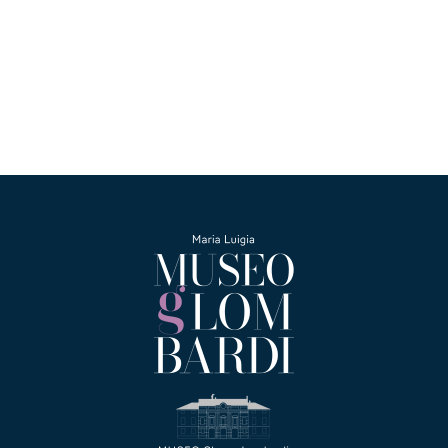
Collezione
Contatti e biglietti
Accessibilità
Dona
Cerca