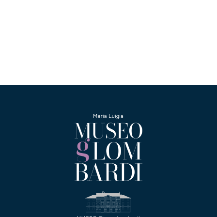
Collezione
Contatti e biglietti
Accessibilità
Dona
Cerca