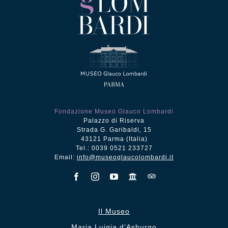
Fondazione Museo Glauco Lombardi
Palazzo di Riserva
Strada G. Garibaldi, 15
43121 Parma (Italia)
Tel.: 0039 0521 233727
Email:
info@museoglaucolombardi.it
Il Museo
Maria Luigia d’Asburgo