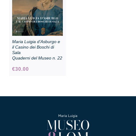
Maria Luigia d’Asburgo e
il Casino dei Boschi di
Sala
Quaderni del Museo n. 22
€
30.00