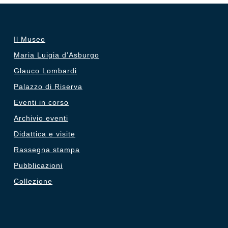
€12.50.
€5.00.
Il Museo
Maria Luigia d’Asburgo
Glauco Lombardi
Palazzo di Riserva
Eventi in corso
Archivio eventi
Didattica e visite
Rassegna stampa
Pubblicazioni
Collezione