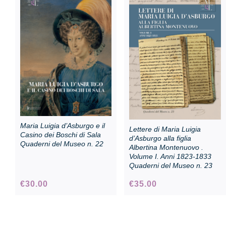
Sala Maria Luigia
Maria Luigia d’Asburgo e il
Lettere di Maria Luigia
Casino dei Boschi di Sala
d’Asburgo alla figlia
Quaderni del Museo n. 22
Albertina Montenuovo .
Volume I. Anni 1823-1833
Quaderni del Museo n. 23
€
30.00
€
35.00