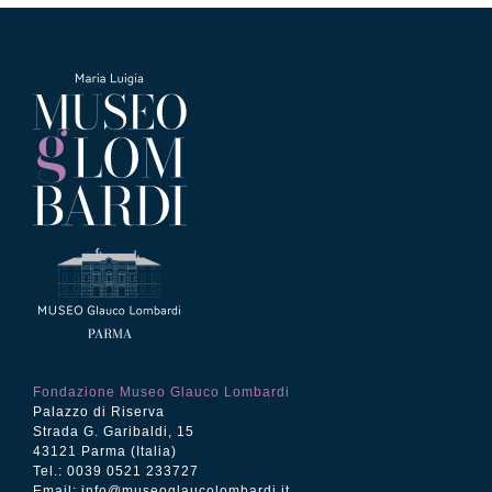
Fondazione Museo Glauco Lombardi
Palazzo di Riserva
Strada G. Garibaldi, 15
43121 Parma (Italia)
Tel.: 0039 0521 233727
Email:
info@museoglaucolombardi.it