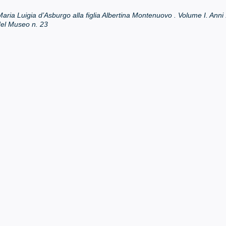
Maria Luigia d’Asburgo alla figlia Albertina Montenuovo . Volume I. Ann
el Museo n. 23