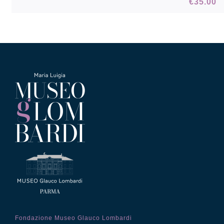
€
35.00
Fondazione Museo Glauco Lombardi