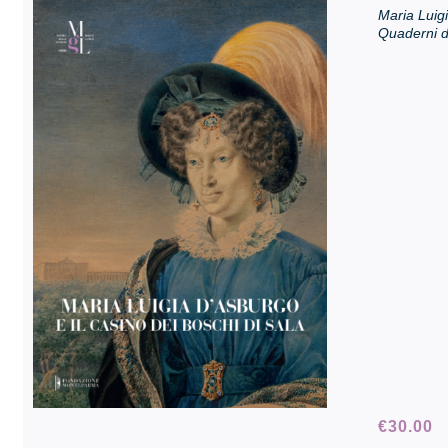
Maria Luigi
Quaderni d
€
30.00