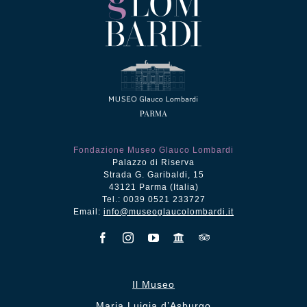
Fondazione Museo Glauco Lombardi
Palazzo di Riserva
Strada G. Garibaldi, 15
43121 Parma (Italia)
Tel.: 0039 0521 233727
Email:
info@museoglaucolombardi.it
Il Museo
Maria Luigia d’Asburgo