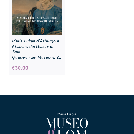
Maria Luigia d’Asburgo e
il Casino dei Boschi di
Sala
Quaderni del Museo n. 22
€
30.00