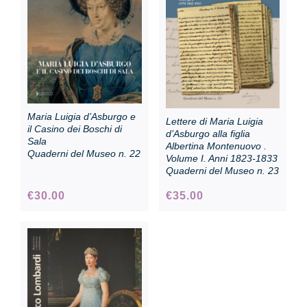
Collezione
Contatti e biglietti
Maria Luigia d’Asburgo e
Lettere di Maria Luigia
Accessibilità
il Casino dei Boschi di
d’Asburgo alla figlia
Sala
Albertina Montenuovo .
Quaderni del Museo n. 22
Volume I. Anni 1823-1833
Quaderni del Museo n. 23
Dona
€
30.00
€
35.00
Cerca
English