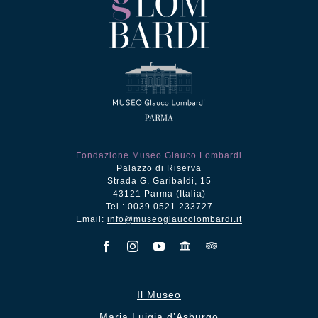
Fondazione Museo Glauco Lombardi
Palazzo di Riserva
Strada G. Garibaldi, 15
43121 Parma (Italia)
Tel.: 0039 0521 233727
Email:
info@museoglaucolombardi.it
Il Museo
Maria Luigia d’Asburgo