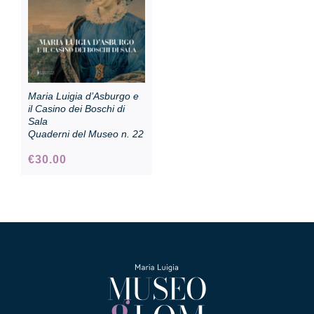
Maria Luigia d’Asburgo e
il Casino dei Boschi di
Sala
Quaderni del Museo n. 22
€
30.00