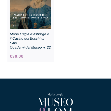
Maria Luigia d’Asburgo e
il Casino dei Boschi di
Sala
Quaderni del Museo n. 22
€
30.00