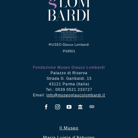
Fondazione Museo Glauco Lombardi
Palazzo di Riserva
Strada G. Garibaldi, 15
43121 Parma (Italia)
Tel.: 0039 0521 233727
Email:
info@museoglaucolombardi.it
Il Museo
Maria Luigia d’Asburgo