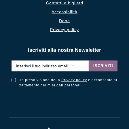
Contatti e biglietti
Accessibilità
Dona
Privacy policy
Iscriviti alla nostra Newsletter
Email
*
ISCRIVITI
Ho preso visione della
Privacy policy
e acconsento al
Ho preso visione della Privacy Policy e acconsento al trattamento dei miei dati personali
trattamento dei miei dati personali