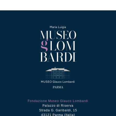
era:
è:
€12.50.
€5.00.
Fondazione Museo Glauco Lombardi
Palazzo di Riserva
Strada G. Garibaldi, 15
43121 Parma (Italia)