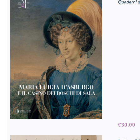
Quaderni d
Sala Maria Luigia
€
30.00