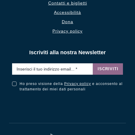
Contatti e biglietti
Accessibilità
Dona
Privacy policy
Iscriviti alla nostra Newsletter
Email
*
ISCRIVITI
Ho preso visione della
Privacy policy
e acconsento al
Ho preso visione della Privacy Policy e acconsento al trattamento dei miei dati personali
trattamento dei miei dati personali