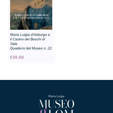
Maria Luigia d’Asburgo e
il Casino dei Boschi di
Sala
Quaderni del Museo n. 22
€
30.00