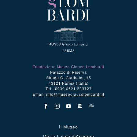
Fondazione Museo Glauco Lombardi
Palazzo di Riserva
Strada G. Garibaldi, 15
43121 Parma (Italia)
Tel.: 0039 0521 233727
Email:
info@museoglaucolombardi.it
Il Museo
Maria Luigia d’Asburgo