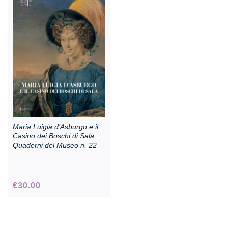
Rassegna stampa
Prestiti a mostre esterne
Maria Luigia d’Asburgo e il
Casino dei Boschi di Sala
Quaderni del Museo n. 22
€
30.00