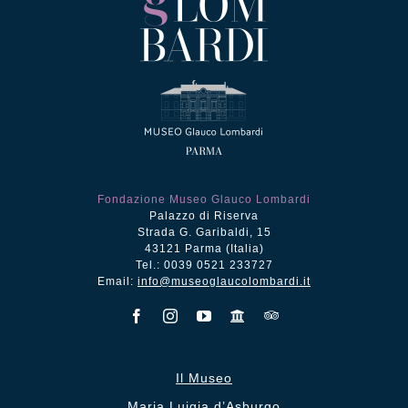
Fondazione Museo Glauco Lombardi
Palazzo di Riserva
Strada G. Garibaldi, 15
43121 Parma (Italia)
Tel.: 0039 0521 233727
Email:
info@museoglaucolombardi.it
Il Museo
Maria Luigia d’Asburgo