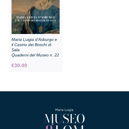
Maria Luigia d’Asburgo e
il Casino dei Boschi di
Sala
Quaderni del Museo n. 22
€
30.00