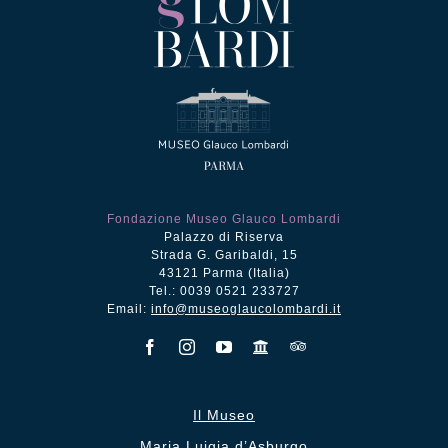
Fondazione Museo Glauco Lombardi
Palazzo di Riserva
Strada G. Garibaldi, 15
43121 Parma (Italia)
Tel.: 0039 0521 233727
Email:
info@museoglaucolombardi.it
Il Museo
Maria Luigia d’Asburgo