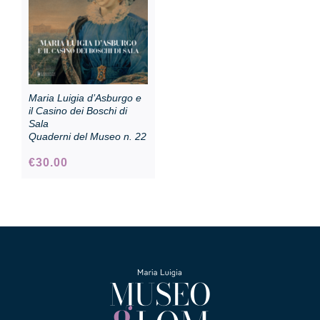
Maria Luigia d’Asburgo e
il Casino dei Boschi di
Sala
Quaderni del Museo n. 22
€
30.00