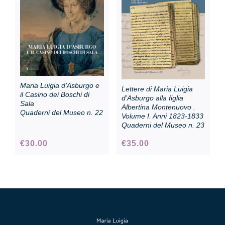
Collezione
Contatti e biglietti
Maria Luigia d’Asburgo e
Lettere di Maria Luigia
Accessibilità
il Casino dei Boschi di
d’Asburgo alla figlia
Sala
Albertina Montenuovo .
Quaderni del Museo n. 22
Volume I. Anni 1823-1833
Quaderni del Museo n. 23
Dona
€
30.00
€
35.00
Cerca
English