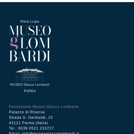
Fondazione Museo Glauco Lombardi
Palazzo di Riserva
Strada G. Garibaldi, 15
43121 Parma (Italia)
Tel.: 0039 0521 233727
Email:
info@museoglaucolombardi.it