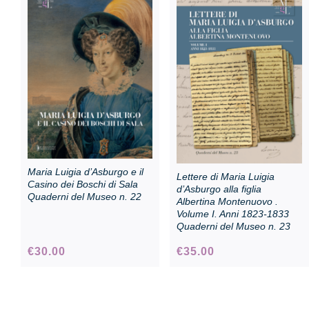
Sala Maria Luigia
Maria Luigia d’Asburgo e il
Lettere di Maria Luigia
Casino dei Boschi di Sala
d’Asburgo alla figlia
Quaderni del Museo n. 22
Albertina Montenuovo .
Volume I. Anni 1823-1833
Quaderni del Museo n. 23
€
30.00
€
35.00