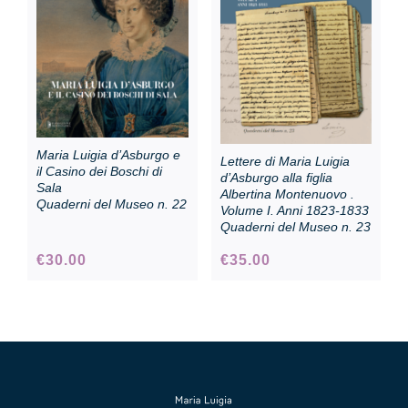
Collezione
Contatti e biglietti
Maria Luigia d’Asburgo e
Lettere di Maria Luigia
Accessibilità
il Casino dei Boschi di
d’Asburgo alla figlia
Sala
Albertina Montenuovo .
Quaderni del Museo n. 22
Volume I. Anni 1823-1833
Quaderni del Museo n. 23
Dona
€
30.00
€
35.00
Cerca
English