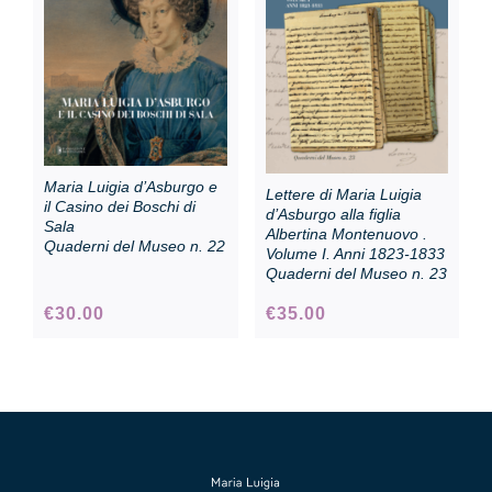
Collezione
Contatti e biglietti
Maria Luigia d’Asburgo e
Lettere di Maria Luigia
Accessibilità
il Casino dei Boschi di
d’Asburgo alla figlia
Sala
Albertina Montenuovo .
Quaderni del Museo n. 22
Volume I. Anni 1823-1833
Quaderni del Museo n. 23
Dona
€
30.00
€
35.00
Cerca
English