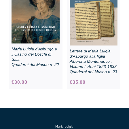
Collezione
Contatti e biglietti
Maria Luigia d’Asburgo e
Lettere di Maria Luigia
Accessibilità
il Casino dei Boschi di
d’Asburgo alla figlia
Sala
Albertina Montenuovo .
Quaderni del Museo n. 22
Volume I. Anni 1823-1833
Quaderni del Museo n. 23
Dona
€
30.00
€
35.00
Cerca
English