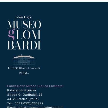
Fondazione Museo Glauco Lombardi
Palazzo di Riserva
Strada G. Garibaldi, 15
43121 Parma (Italia)
Tel.: 0039 0521 233727
Email:
info@museoglaucolombardi.it