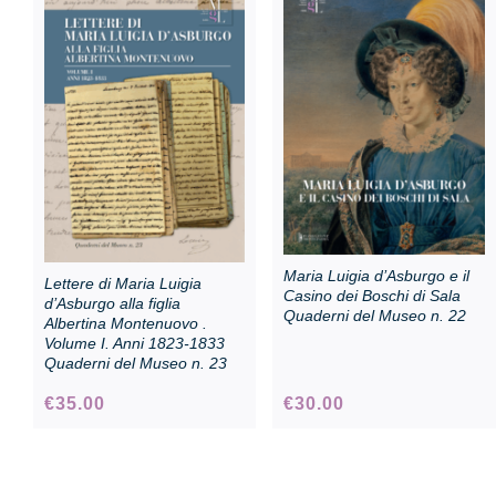
Sala Maria Luigia
Maria Luigia d’Asburgo e il
Lettere di Maria Luigia
Casino dei Boschi di Sala
d’Asburgo alla figlia
Quaderni del Museo n. 22
Albertina Montenuovo .
Volume I. Anni 1823-1833
Quaderni del Museo n. 23
€
35.00
€
30.00