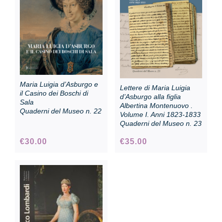
Collezione
Contatti e biglietti
Maria Luigia d’Asburgo e
Lettere di Maria Luigia
Accessibilità
il Casino dei Boschi di
d’Asburgo alla figlia
Sala
Albertina Montenuovo .
Quaderni del Museo n. 22
Volume I. Anni 1823-1833
Quaderni del Museo n. 23
Dona
€
30.00
€
35.00
Cerca
English