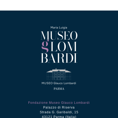
era:
è:
€12.50.
€5.00.
Fondazione Museo Glauco Lombardi
Palazzo di Riserva
Strada G. Garibaldi, 15
43121 Parma (Italia)