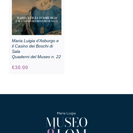
Maria Luigia d’Asburgo e
il Casino dei Boschi di
Sala
Quaderni del Museo n. 22
€
30.00