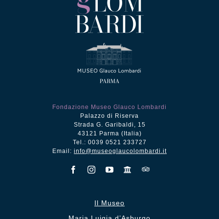
Fondazione Museo Glauco Lombardi
Palazzo di Riserva
Strada G. Garibaldi, 15
43121 Parma (Italia)
Tel.: 0039 0521 233727
Email:
info@museoglaucolombardi.it
Il Museo
Maria Luigia d’Asburgo