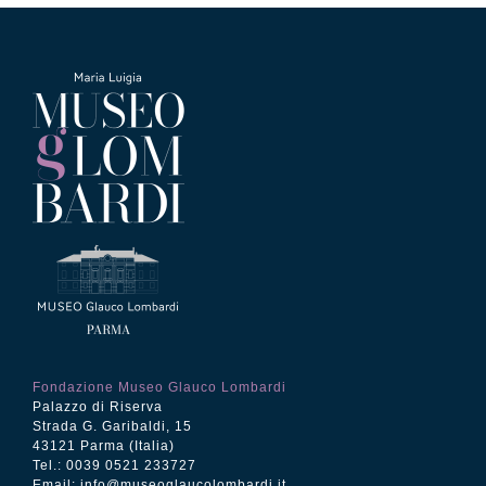
Fondazione Museo Glauco Lombardi
Palazzo di Riserva
Strada G. Garibaldi, 15
43121 Parma (Italia)
Tel.: 0039 0521 233727
Email:
info@museoglaucolombardi.it