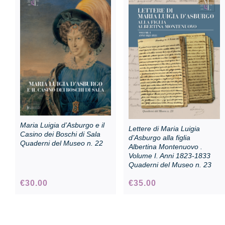
Sala Maria Luigia
Maria Luigia d’Asburgo e il
Lettere di Maria Luigia
Casino dei Boschi di Sala
d’Asburgo alla figlia
Quaderni del Museo n. 22
Albertina Montenuovo .
Volume I. Anni 1823-1833
Quaderni del Museo n. 23
€
30.00
€
35.00