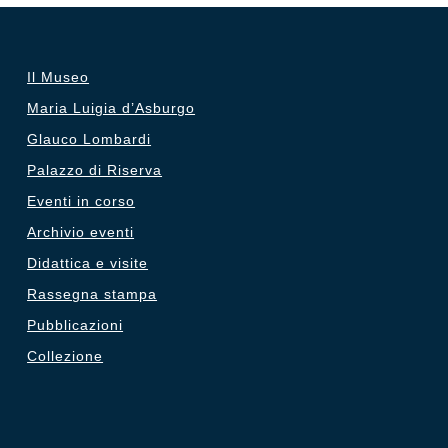
€12.50.
€5.00.
Il Museo
Maria Luigia d’Asburgo
Glauco Lombardi
Palazzo di Riserva
Eventi in corso
Archivio eventi
Didattica e visite
Rassegna stampa
Pubblicazioni
Collezione