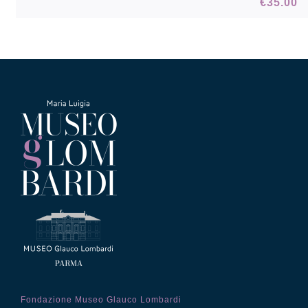
€
35.00
Fondazione Museo Glauco Lombardi