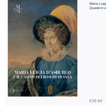
Maria Luigi
Quaderni d
€
30.00