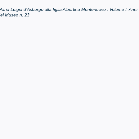
Maria Luigia d’Asburgo alla figlia Albertina Montenuovo . Volume I. Ann
el Museo n. 23