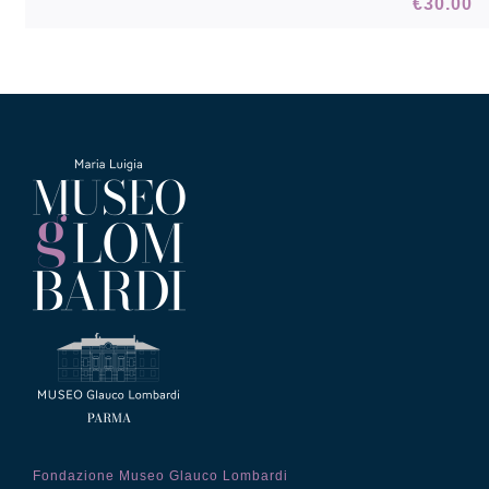
€
30.00
Fondazione Museo Glauco Lombardi