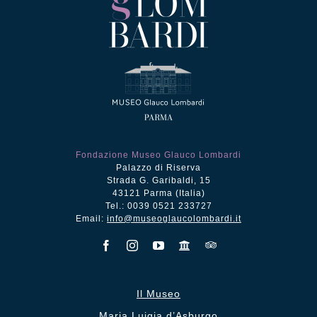
Fondazione Museo Glauco Lombardi
Palazzo di Riserva
Strada G. Garibaldi, 15
43121 Parma (Italia)
Tel.: 0039 0521 233727
Email:
info@museoglaucolombardi.it
Il Museo
Maria Luigia d’Asburgo