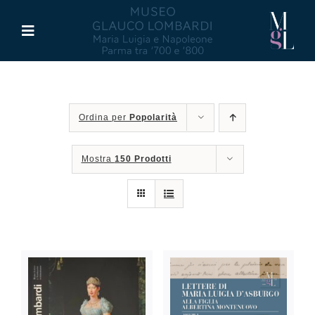
Salta
al
Toggle
contenuto
Navigation
Il Museo
Ordina per
Popolarità
Maria Luigia d’Asburgo
Mostra
150 Prodotti
Glauco Lombardi
Palazzo di Riserva
Attività
Pubblicazioni