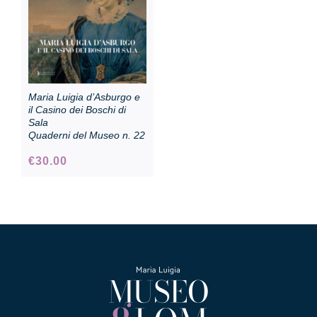
Maria Luigia d’Asburgo e
il Casino dei Boschi di
Sala
Quaderni del Museo n. 22
€
30.00