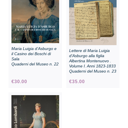
Collezione
Contatti e biglietti
Maria Luigia d’Asburgo e
Lettere di Maria Luigia
Accessibilità
il Casino dei Boschi di
d’Asburgo alla figlia
Sala
Albertina Montenuovo .
Quaderni del Museo n. 22
Volume I. Anni 1823-1833
Quaderni del Museo n. 23
Dona
€
30.00
€
35.00
Cerca
English