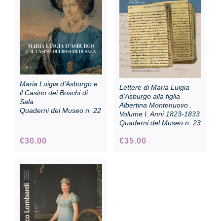
Collezione
Contatti e biglietti
Maria Luigia d’Asburgo e
Lettere di Maria Luigia
Accessibilità
il Casino dei Boschi di
d’Asburgo alla figlia
Sala
Albertina Montenuovo .
Quaderni del Museo n. 22
Volume I. Anni 1823-1833
Quaderni del Museo n. 23
Dona
€
30.00
€
35.00
Cerca
English